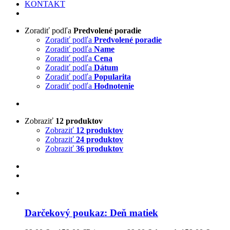
KONTAKT
Zoradiť podľa
Predvolené poradie
Zoradiť podľa
Predvolené poradie
Zoradiť podľa
Name
Zoradiť podľa
Cena
Zoradiť podľa
Dátum
Zoradiť podľa
Popularita
Zoradiť podľa
Hodnotenie
Zobraziť
12 produktov
Zobraziť
12 produktov
Zobraziť
24 produktov
Zobraziť
36 produktov
Darčekový poukaz: Deň matiek