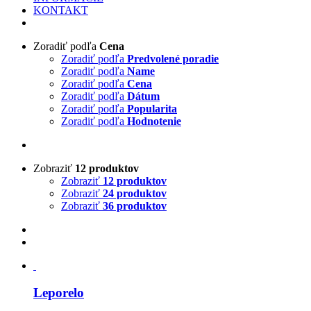
KONTAKT
Zoradiť podľa
Cena
Zoradiť podľa
Predvolené poradie
Zoradiť podľa
Name
Zoradiť podľa
Cena
Zoradiť podľa
Dátum
Zoradiť podľa
Popularita
Zoradiť podľa
Hodnotenie
Zobraziť
12 produktov
Zobraziť
12 produktov
Zobraziť
24 produktov
Zobraziť
36 produktov
Leporelo