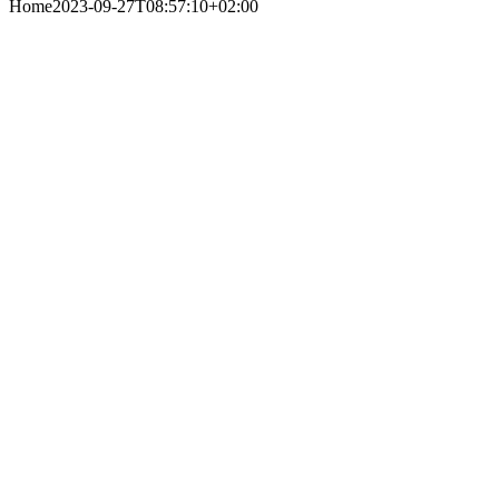
Home
2023-09-27T08:57:10+02:00